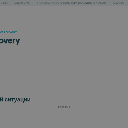
ANKI
URBAN VPN
ПРИЛОЖЕНИЯ С ОТКРЫТЫМ ИСХОДНЫМ КОДОМ
OLLAMA
ATA RECOVERY
overy
й ситуации
РЕКЛАМА