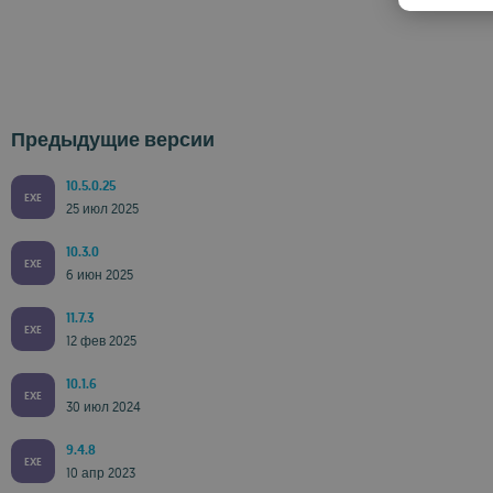
Предыдущие версии
10.5.0.25
EXE
25 июл 2025
10.3.0
EXE
6 июн 2025
11.7.3
EXE
12 фев 2025
10.1.6
EXE
30 июл 2024
9.4.8
EXE
10 апр 2023