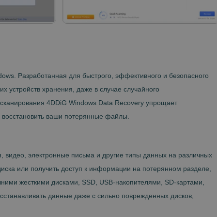
ows. Разработанная для быстрого, эффективного и безопасного
их устройств хранения, даже в случае случайного
 сканирования 4DDiG Windows Data Recovery упрощает
бы восстановить ваши потерянные файлы.
, видео, электронные письма и другие типы данных на различных
 диска или получить доступ к информации на потерянном разделе,
шними жесткими дисками, SSD, USB-накопителями, SD-картами,
сстанавливать данные даже с сильно поврежденных дисков,