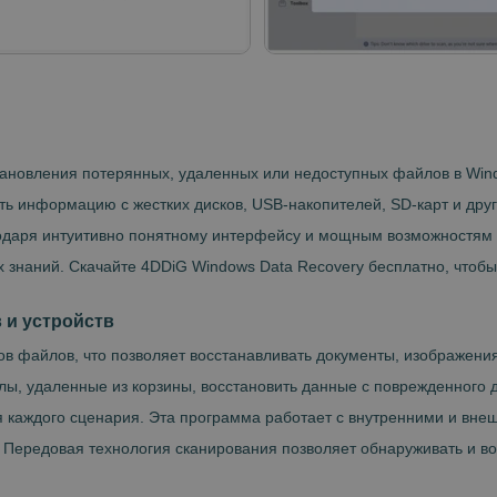
тановления потерянных, удаленных или недоступных файлов в Wind
ь информацию с жестких дисков, USB-накопителей, SD-карт и друг
годаря интуитивно понятному интерфейсу и мощным возможностям
их знаний. Скачайте 4DDiG Windows Data Recovery бесплатно, что
 и устройств
 файлов, что позволяет восстанавливать документы, изображения
йлы, удаленные из корзины, восстановить данные с поврежденного
 каждого сценария. Эта программа работает с внутренними и вне
Передовая технология сканирования позволяет обнаруживать и во