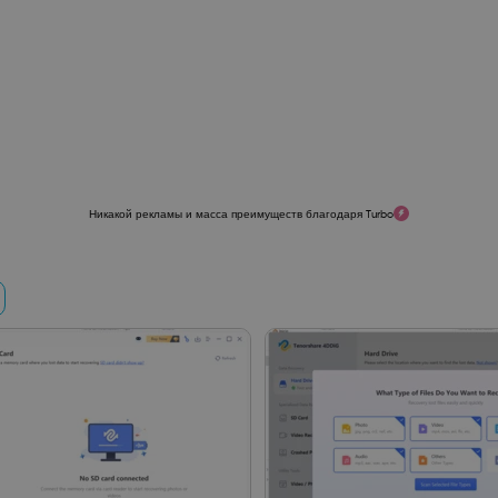
Никакой рекламы и масса преимуществ благодаря Turbo