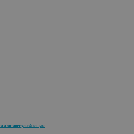
ти и антивирусной защите