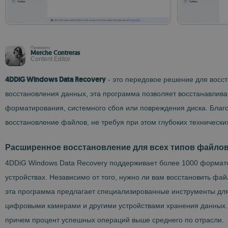
Проверено
Merche Contreras
Content Editor
4DDiG Windows Data Recovery
- это передовое решение для восс
восстановления данных, эта программа позволяет восстанавливат
форматирования, системного сбоя или повреждения диска. Бла
восстановление файлов, не требуя при этом глубоких техническ
Расширенное восстановление для всех типов файлов
4DDiG Windows Data Recovery поддерживает более 1000 форматов
устройствах. Независимо от того, нужно ли вам восстановить фа
эта программа предлагает специализированные инструменты для
цифровыми камерами и другими устройствами хранения данных. 
причем процент успешных операций выше среднего по отрасли.