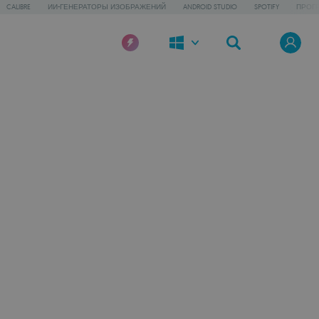
CALIBRE
ИИ-ГЕНЕРАТОРЫ ИЗОБРАЖЕНИЙ
ANDROID STUDIO
SPOTIFY
ПРОГ